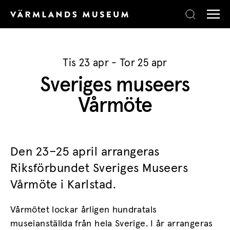
Skip to content
Tis 23 apr - Tor 25 apr
Sveriges museers
Vårmöte
Den 23–25 april arrangeras
Riksförbundet Sveriges Museers
Vårmöte i Karlstad.
Vårmötet lockar årligen hundratals
museianställda från hela Sverige. I år arrangeras