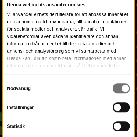
Denna webbplats använder cookies
Vi använder enhetsidentifierare för att anpassa innehållet
och annonserna till användarna, tillhandahålla funktioner
för sociala medier och analysera vår trafik. Vi
vidarebefordrar även sådana identifierare och annan
information från din enhet till de sociala medier och
annons- och analysföretag som vi samarbetar med.
Dessa kan i sin tur kombinera informationen med annan
information som du har tillhandahållit eller som de har
samlat in när du har använt deras tjänster.
Samtyckesval
Nödvändig
Inställningar
Statistik