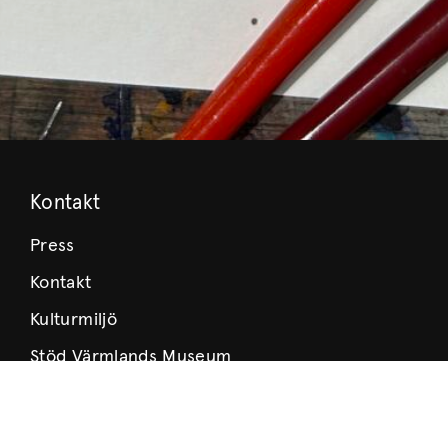
Kontakt
Press
Kontakt
Kulturmiljö
Stöd Värmlands Museum
Värmlands Museiförening
Prenumerera på nyhetsbrev