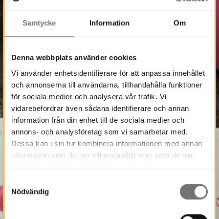
Samtycke
Information
Om
Denna webbplats använder cookies
Vi använder enhetsidentifierare för att anpassa innehållet
och annonserna till användarna, tillhandahålla funktioner
för sociala medier och analysera vår trafik. Vi
vidarebefordrar även sådana identifierare och annan
information från din enhet till de sociala medier och
annons- och analysföretag som vi samarbetar med.
Dessa kan i sin tur kombinera informationen med annan
information som du har tillhandahållit eller som de har
samlat in när du har använt deras tjänster.
Samtyckesval
Nödvändig