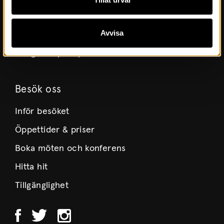
Styrelse
Avvisa
Lediga tjänster
Integritetspolicy
Besök oss
Inför besöket
Öppettider & priser
Boka möten och konferens
Hitta hit
Tillgänglighet