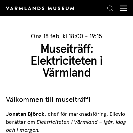
Skip to content
Ons 18 feb, kl 18:00 - 19:15
Museiträff:
Elektriciteten i
Värmland
Välkommen till museiträff!
Jonatan Björck,
chef för marknadsföring, Ellevio
berättar om
Elektriciteten i Värmland – igår, idag
och i morgon.