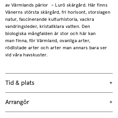
av Värmlands pärlor – Lurö skärgård. Här finns
Vänerns största skärgård, fri horisont, storslagen
natur, fascinerande kulturhistoria, vackra
vandringsleder, kristallklara vatten. Den
biologiska mångfalden är stor och här kan
man finna, för Värmland, ovanliga arter,
rödlistade arter och arter man annars bara ser
vid våra havskuster.
Tid & plats
Arrangör