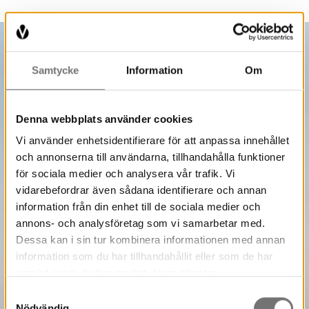
Samtycke
Information
Om
Denna webbplats använder cookies
Vi använder enhetsidentifierare för att anpassa innehållet
och annonserna till användarna, tillhandahålla funktioner
för sociala medier och analysera vår trafik. Vi
vidarebefordrar även sådana identifierare och annan
information från din enhet till de sociala medier och
annons- och analysföretag som vi samarbetar med.
Dessa kan i sin tur kombinera informationen med annan
information som du har tillhandahållit eller som de har
samlat in när du har använt deras tjänster.
Samtyckesval
Nödvändig