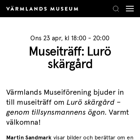
Skip to content
Ons 23 apr, kl 18:00 - 20:00
Museiträff: Lurö
skärgård
Värmlands Museiförening bjuder in
till museiträff om
Lurö skärgård –
genom tillsynsmannens ögon
. Varmt
välkomna!
Martin Sandmark
visar bilder och berättar om en