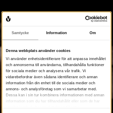
Samtycke
Information
Om
Denna webbplats använder cookies
Vi använder enhetsidentifierare för att anpassa innehållet
och annonserna till användarna, tillhandahålla funktioner
för sociala medier och analysera vår trafik. Vi
vidarebefordrar även sådana identifierare och annan
information från din enhet till de sociala medier och
annons- och analysföretag som vi samarbetar med.
Dessa kan i sin tur kombinera informationen med annan
information som du har tillhandahållit eller som de har
samlat in när du har använt deras tjänster.