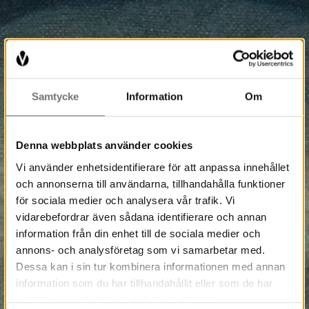
Samtycke
Information
Om
Denna webbplats använder cookies
Vi använder enhetsidentifierare för att anpassa innehållet
och annonserna till användarna, tillhandahålla funktioner
för sociala medier och analysera vår trafik. Vi
vidarebefordrar även sådana identifierare och annan
information från din enhet till de sociala medier och
annons- och analysföretag som vi samarbetar med.
Dessa kan i sin tur kombinera informationen med annan
information som du har tillhandahållit eller som de har
samlat in när du har använt deras tjänster.