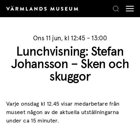
Skip to content
Ons 11 jun, kl 12:45 - 13:00
Lunchvisning: Stefan
Johansson – Sken och
skuggor
Varje onsdag kl 12.45 visar medarbetare från
museet någon av de aktuella utställningarna
under ca 15 minuter.