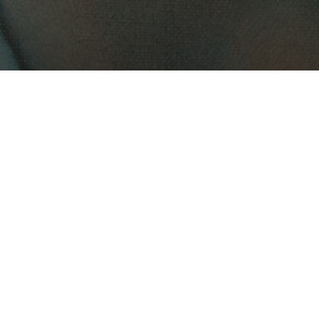
23 maj 2025 – 06 jan 2026
Stefan Johansson
Sken och skuggor
Kontakt