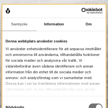
Samtycke
Information
Om
Denna webbplats använder cookies
Vi använder enhetsidentifierare för att anpassa innehållet
och annonserna till användarna, tillhandahålla funktioner
för sociala medier och analysera vår trafik. Vi
vidarebefordrar även sådana identifierare och annan
information från din enhet till de sociala medier och
annons- och analysföretag som vi samarbetar med.
Dessa kan i sin tur kombinera informationen med annan
information som du har tillhandahållit eller som de har
samlat in när du har använt deras tjänster.
Samtyckesval
Nödvändig