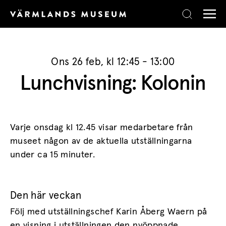
Skip to content
Ons 26 feb, kl 12:45 - 13:00
Lunchvisning: Kolonin
Varje onsdag kl 12.45 visar medarbetare från
museet någon av de aktuella utställningarna
under ca 15 minuter.
Den här veckan
Följ med utställningschef Karin Åberg Waern på
en visning i utställningen den nyöppnade