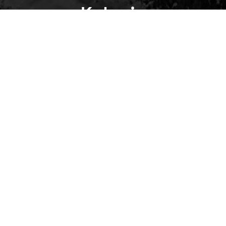
Kolonin
Fotograf Erik Abel
Kontakt
Press
Kontakt
Kulturmiljö
Stöd Värmlands Museum