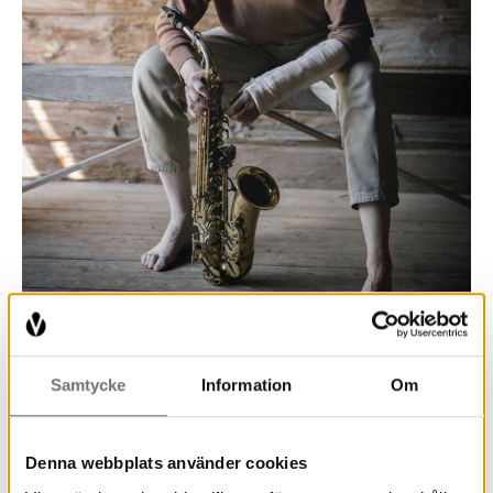
Samtycke
Information
Om
Erika Lindholm
Denna webbplats använder cookies
Erika Lindholm
arbetar som saxofonist, flöjtist,