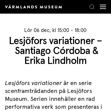
Skip to content
Lör 06 dec, kl 15:00 - 18:00
Lesjöfors variationer –
Santiago Córdoba &
Erika Lindholm
Lesjöfors variationer
är en serie
scenframträdanden på Lesjöfors
Museum. Serien innehåller en rad
performativa verk som presenteras i