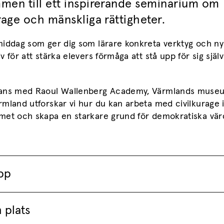
men till ett inspirerande seminarium om
rage och mänskliga rättigheter.
middag som ger dig som lärare konkreta verktyg och ny
v för att stärka elevers förmåga att stå upp för sig själ
ans med Raoul Wallenberg Academy, Värmlands muse
mland utforskar vi hur du kan arbeta med civilkurage 
met och skapa en starkare grund för demokratiska värd
pp
 plats