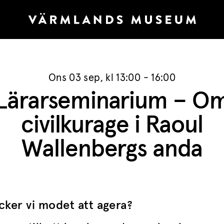
Ons 03 sep, kl 13:00 - 16:00
Lärarseminarium – O
civilkurage i Raoul
Wallenbergs anda
cker vi modet att agera?