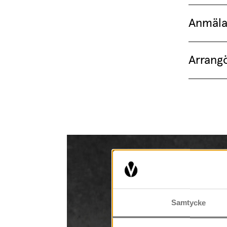
Anmäl
Arrang
Samtycke