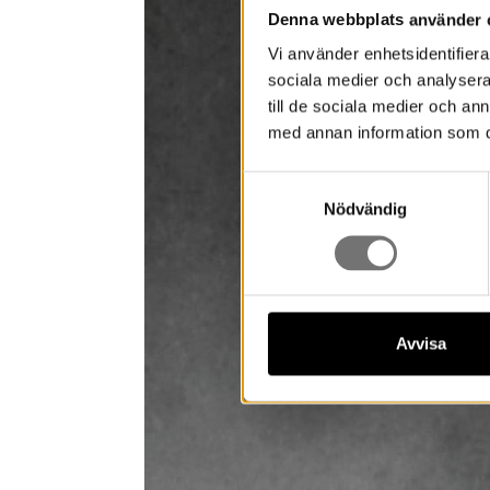
Denna webbplats använder 
Vi använder enhetsidentifierar
sociala medier och analysera 
till de sociala medier och a
med annan information som du 
Samtyckesval
Nödvändig
Avvisa