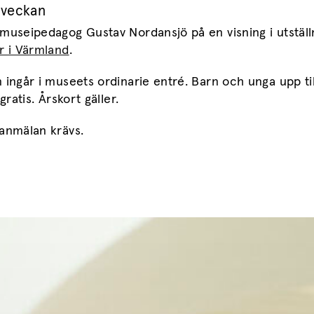
 veckan
 museipedagog Gustav Nordansjö på en visning i utstäl
r i Värmland
.
 ingår i museets ordinarie entré. Barn och unga upp til
 gratis. Årskort gäller.
ranmälan krävs.