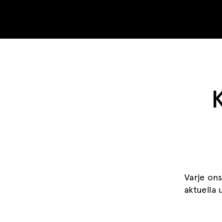
Skip to content
K
Varje ons
aktuella 