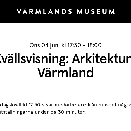
Ons 04 jun, kl 17:30 - 18:00
vällsvisning: Arkitektur
Värmland
dagskväll kl 17.30 visar medarbetare från museet någo
utställningarna under ca 30 minuter.