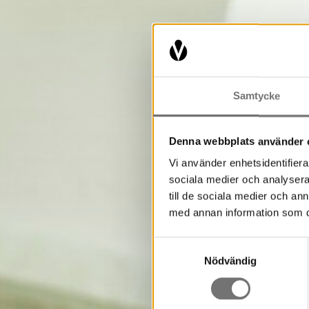
Samtycke
Denna webbplats använder 
Vi använder enhetsidentifierar
sociala medier och analysera 
till de sociala medier och a
med annan information som du 
Samtyckesval
Nödvändig