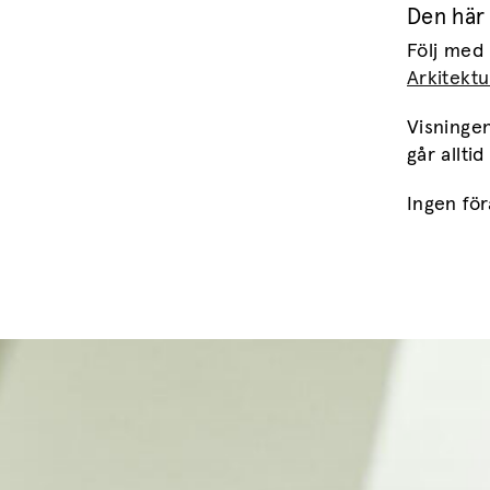
Den här
Följ med
Arkitektu
Visningen
går alltid
Ingen fö