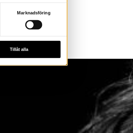
Marknadsföring
mlands
ådet.
Tillåt alla