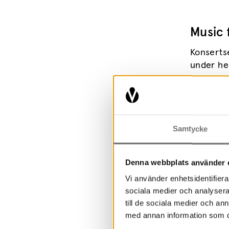
Music 
Konserts
under he
Mer infor
Samtycke
Datum 
Denna webbplats använder 
Plats
Vi använder enhetsidentifierar
sociala medier och analysera 
till de sociala medier och a
Biljette
med annan information som du 