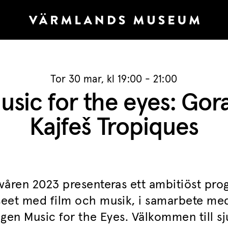
Tor 30 mar, kl 19:00 - 21:00
usic for the eyes: Gor
Kajfeš Tropiques
våren 2023 presenteras ett ambitiöst pro
eet med film och musik, i samarbete me
ngen Music for the Eyes. Välkommen till sj