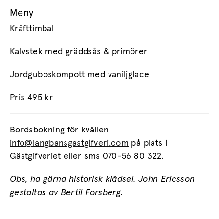
Meny
Kräfttimbal
Kalvstek med gräddsås & primörer
Jordgubbskompott med vaniljglace
Pris 495 kr
Bordsbokning för kvällen
info@langbansgastgifveri.com
på plats i
Gästgifveriet eller sms 070-56 80 322.
Obs, ha gärna historisk klädsel. John Ericsson
gestaltas av Bertil Forsberg.