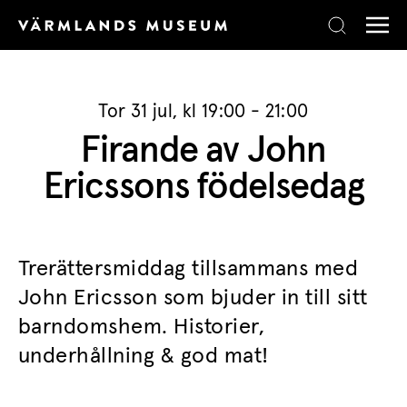
Skip to content
Tor 31 jul, kl 19:00 - 21:00
Firande av John
Ericssons födelsedag
Trerättersmiddag tillsammans med
John Ericsson som bjuder in till sitt
barndomshem. Historier,
underhållning & god mat!