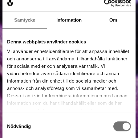
Samtycke
Information
Om
Denna webbplats använder cookies
Vi använder enhetsidentifierare för att anpassa innehållet
och annonserna till användarna, tillhandahålla funktioner
för sociala medier och analysera vår trafik. Vi
vidarebefordrar även sådana identifierare och annan
information från din enhet till de sociala medier och
annons- och analysföretag som vi samarbetar med.
Dessa kan i sin tur kombinera informationen med annan
information som du har tillhandahållit eller som de har
samlat in när du har använt deras tjänster.
Samtyckesval
Nödvändig