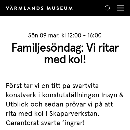
Skip to content
Sön 09 mar, kl 12:00 - 16:00
Familjesöndag: Vi ritar
med kol!
Först tar vi en titt på svartvita
konstverk i konstutställningen Insyn &
Utblick och sedan prövar vi på att
rita med kol i Skaparverkstan.
Garanterat svarta fingrar!