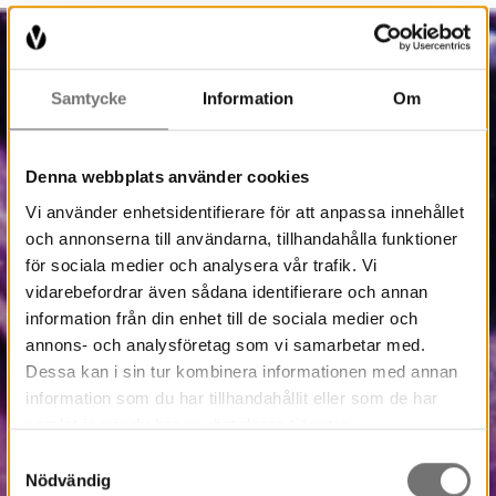
Samtycke
Information
Om
Denna webbplats använder cookies
Vi använder enhetsidentifierare för att anpassa innehållet
och annonserna till användarna, tillhandahålla funktioner
för sociala medier och analysera vår trafik. Vi
vidarebefordrar även sådana identifierare och annan
information från din enhet till de sociala medier och
annons- och analysföretag som vi samarbetar med.
Dessa kan i sin tur kombinera informationen med annan
information som du har tillhandahållit eller som de har
samlat in när du har använt deras tjänster.
Samtyckesval
Nödvändig