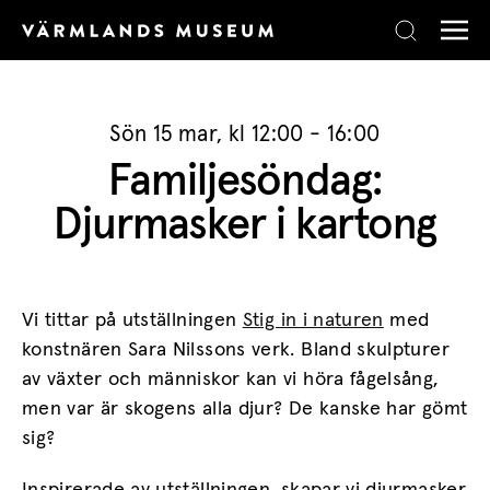
Skip to content
Sön 15 mar, kl 12:00 - 16:00
Familjesöndag:
Djurmasker i kartong
Vi tittar på utställningen
Stig in i naturen
med
konstnären Sara Nilssons verk. Bland skulpturer
av växter och människor kan vi höra fågelsång,
men var är skogens alla djur? De kanske har gömt
sig?