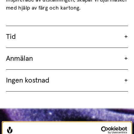
Inspirerade av utställningen, skapar vi djurmasker
med hjälp av färg och kartong.
Tid
Anmälan
Ingen kostnad