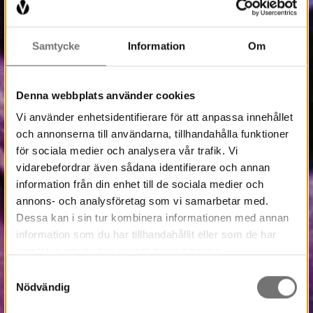
Samtycke
Information
Om
Denna webbplats använder cookies
Vi använder enhetsidentifierare för att anpassa innehållet
och annonserna till användarna, tillhandahålla funktioner
för sociala medier och analysera vår trafik. Vi
vidarebefordrar även sådana identifierare och annan
information från din enhet till de sociala medier och
annons- och analysföretag som vi samarbetar med.
Dessa kan i sin tur kombinera informationen med annan
information som du har tillhandahållit eller som de har
samlat in när du har använt deras tjänster.
Samtyckesval
Nödvändig