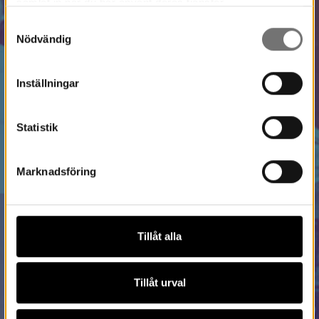
samlat in när du har använt deras tjänster.
Samtyckesval
Nödvändig
Inställningar
Statistik
Marknadsföring
Tillåt alla
Tillåt urval