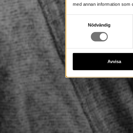
med annan information som du 
Samtyckesval
Nödvändig
Avvisa