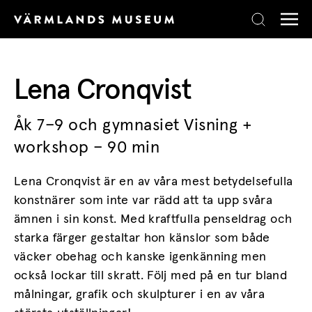
Skip to content
Lena Cronqvist
Åk 7–9 och gymnasiet Visning +
workshop – 90 min
Lena Cronqvist är en av våra mest betydelsefulla
konstnärer som inte var rädd att ta upp svåra
ämnen i sin konst. Med kraftfulla penseldrag och
starka färger gestaltar hon känslor som både
väcker obehag och kanske igenkänning men
också lockar till skratt. Följ med på en tur bland
målningar, grafik och skulpturer i en av våra