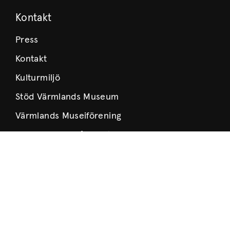
Kontakt
Press
Kontakt
Kulturmiljö
Stöd Värmlands Museum
Värmlands Museiförening
Prenumerera på nyhetsbrev
Prenumerera på lärarbrev
Om Museet
Nyheter