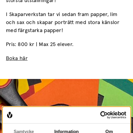
största utställningar!
I Skaparverkstan tar vi sedan fram papper, lim
och sax och skapar porträtt med stora känslor
med färgstarka papper!
Pris: 800 kr | Max 25 elever.
Boka här
Samtycke
Information
Om