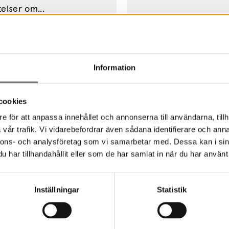
elser om...
Information
cookies
e för att anpassa innehållet och annonserna till användarna, tillh
vår trafik. Vi vidarebefordrar även sådana identifierare och anna
nnons- och analysföretag som vi samarbetar med. Dessa kan i sin
Brunn. Som vuxen mindes
har tillhandahållit eller som de har samlat in när du har använt 
Inställningar
Statistik