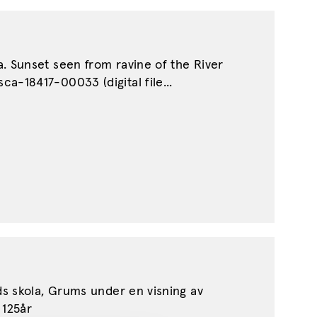
. Sunset seen from ravine of the River
-18417-00033 (digital file...
ds skola, Grums under en visning av
 125år