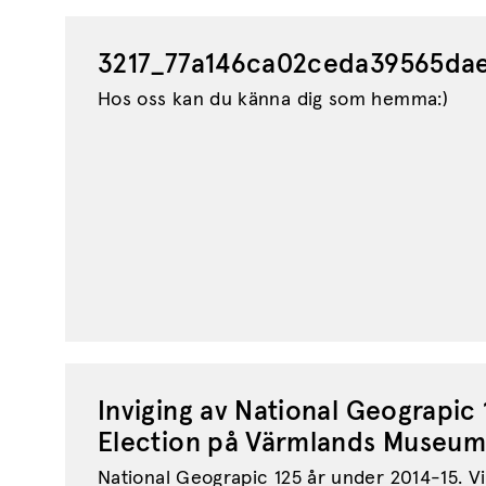
3217_77a146ca02ceda39565dae
Hos oss kan du känna dig som hemma:)
Inviging av National Geograpic
Election på Värmlands Museum
National Geograpic 125 år under 2014-15. Vi