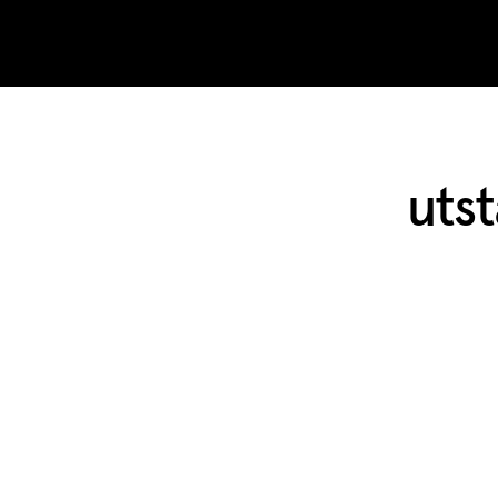
Skip to content
utst