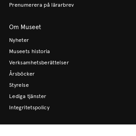
Prenumerera på lärarbrev
Om Museet
Nyheter
Museets historia
Verksamhetsberättelser
Årsböcker
Styrelse
Lediga tjänster
Integritetspolicy
Besök oss