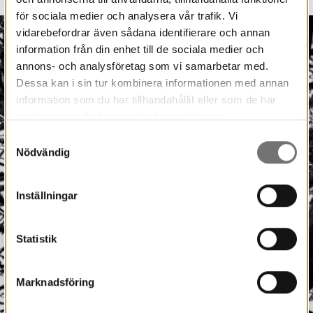
för sociala medier och analysera vår trafik. Vi
vidarebefordrar även sådana identifierare och annan
information från din enhet till de sociala medier och
annons- och analysföretag som vi samarbetar med.
Dessa kan i sin tur kombinera informationen med annan
information som du har tillhandahållit eller som de har
samlat in när du har använt deras tjänster.
Samtyckesval
Nödvändig
Inställningar
Statistik
Marknadsföring